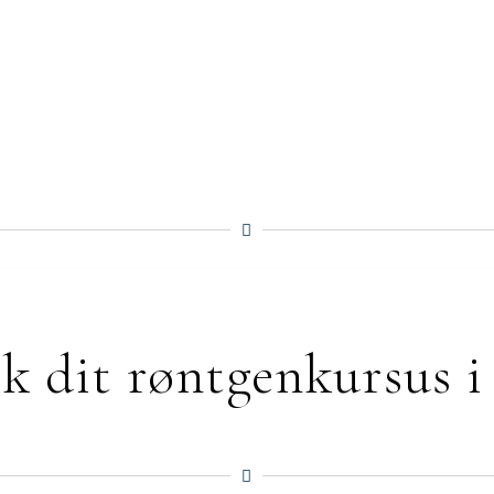
justering for optimale resultater
k dit røntgenkursus i